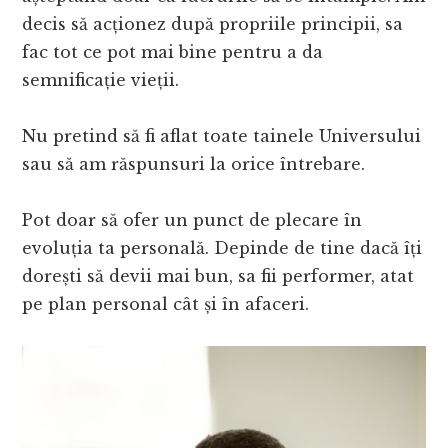
decis să acționez după propriile principii, sa
fac tot ce pot mai bine pentru a da
semnificație vieții.
Nu pretind să fi aflat toate tainele Universului
sau să am răspunsuri la orice întrebare.
Pot doar să ofer un punct de plecare în
evoluția ta personală. Depinde de tine dacă îți
dorești să devii mai bun, sa fii performer, atat
pe plan personal cât și în afaceri.